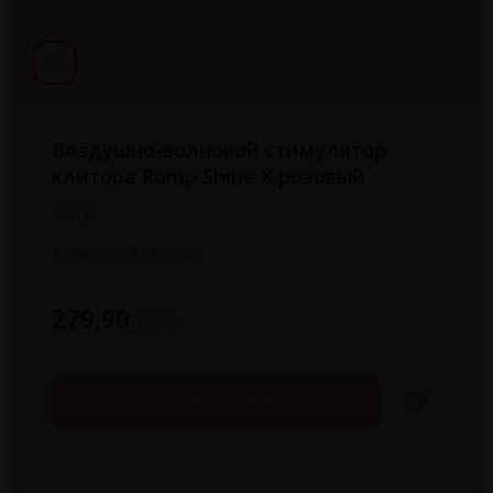
Воздушно-волновой стимулятор
клитора Romp Shine X розовый
Romp
Артикул:
RPST2SG2
руб.
279,90
В корзину