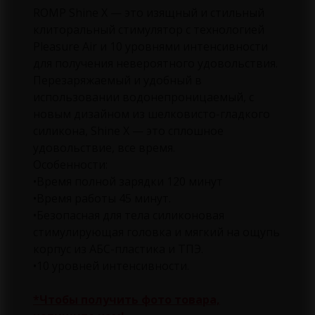
ROMP Shine X — это изящный и стильный
клиторальный стимулятор с технологией
Pleasure Air и 10 уровнями интенсивности
для получения невероятного удовольствия.
Перезаряжаемый и удобный в
использовании водонепроницаемый, с
новым дизайном из шелковисто-гладкого
силикона, Shine X — это сплошное
удовольствие, все время.
Особенности:
•Время полной зарядки 120 минут
•Время работы 45 минут.
•Безопасная для тела силиконовая
стимулирующая головка и мягкий на ощупь
корпус из АБС-пластика и ТПЭ.
•10 уровней интенсивности.
*Чтобы получить фото товара,