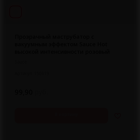
Прозрачный маструбатор с
вакуумным эффектом Sauce Hot
высокой интенсивности розовый
Sauce
Артикул:
150619
руб.
99,90
В корзину