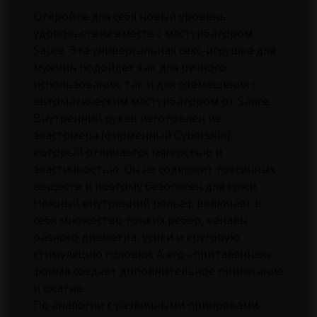
Откройте для себя новый уровень
удовольствия вместе с мастурбатором
Sauce. Эта универсальная секс-игрушка для
мужчин подойдет как для ручного
использования, так и для совмещения с
автоматическим мастурбатором от Sauce.
Внутренний рукав изготовлен из
эластомера (фирменный Cyberskin),
который отличается мягкостью и
эластичностью. Он не содержит токсичных
веществ и поэтому безопасен для кожи.
Нежный внутренний рельеф включает в
себя множество тонких ребер, каналы
разного диаметра, усики и круговую
стимуляцию головки. А его «приталенная»
форма создает дополнительное прилегание
и сжатие.
По аналогии с различными приправами-