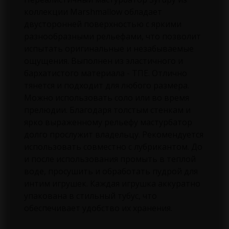
коллекции Marshmallow обладает
двусторонней поверхностью с яркими
разнообразными рельефами, что позволит
испытать оригинальные и незабываемые
ощущения. Выполнен из эластичного и
бархатистого материала - ТПЕ. Отлично
тянется и подходит для любого размера.
Можно использовать соло или во время
прелюдии. Благодаря толстым стенкам и
ярко выраженному рельефу мастурбатор
долго прослужит владельцу. Рекомендуется
использовать совместно с лубрикантом. До
и после использования промыть в теплой
воде, просушить и обработать пудрой для
интим игрушек. Каждая игрушка аккуратно
упакована в стильный тубус, что
обеспечивает удобство их хранения.