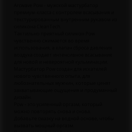
Arcwave Pow - мужской мастурбатор
премиум-класса с контролем всасывания и
текстурированным внутренним рукавом из
силикона CleanTech.
Тактильно приятный силикон Pow
чувственно сжимается во время
использования, а клапан сброса давления
воздуха создает интенсивное всасывание
для новой и невероятной кульминации.
Мастурбатор Pow создан для искателей
нового чувственного опыта, для
любознательных мужчин, которые ценят
захватывающие ощущения и продуманный
дизайн.
Pow - это усиленный оргазм, который
можно повторять снова и снова.
Добавьте смазку на водной основе, чтобы
вызвать мощный оргазм.