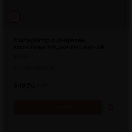
Мастурбатор с контролем
всасывания Arcwave Pow мятный
Arcwave
Артикул:
AWGS1SG8
руб.
349,90
В корзину