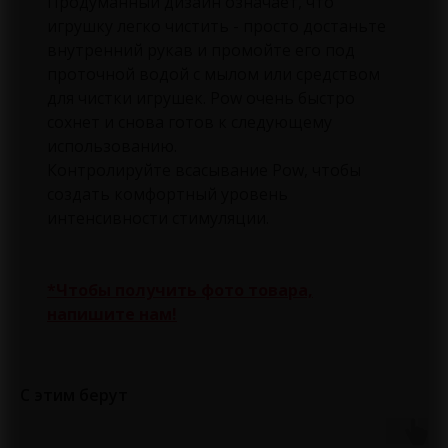
Продуманный дизайн означает, что
игрушку легко чистить - просто достаньте
внутренний рукав и промойте его под
проточной водой с мылом или средством
для чистки игрушек. Pow очень быстро
сохнет и снова готов к следующему
использованию.
Контролируйте всасывание Pow, чтобы
создать комфортный уровень
интенсивности стимуляции.
*Чтобы получить фото товара,
напишите нам!
С этим берут