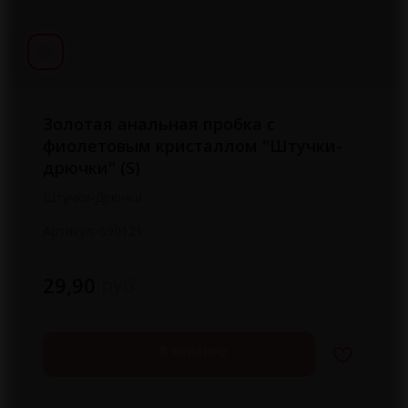
Золотая анальная пробка с
фиолетовым кристаллом "Штучки-
дрючки" (S)
Штучки-Дрючки
Артикул:
690121
руб.
29,90
В корзину