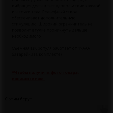
вибрация доставляет удовольствие каждой
клеточке тела. Рельефный ствол
обеспечивает дополнительную
стимуляцию. Широкий ограничитель не
позволит втулке проникнуть дальше
необходимого.
Съемная вибропуля работает от 1×ААА
батарейки (в комплекте).
*Чтобы получить фото товара,
напишите нам!
С этим берут