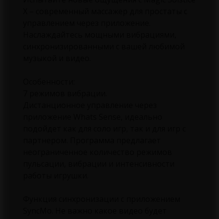
X – современный массажер для простаты с
управлением через приложение.
Наслаждайтесь мощными вибрациями,
синхронизированными с вашей любимой
музыкой и видео.
Особенности:
7 режимов вибрации.
Дистанционное управление через
приложение Whats Sense, идеально
подойдет как для соло игр, так и для игр с
партнером. Программа предлагает
неограниченное количество режимов
пульсации, вибрации и интенсивности
работы игрушки.
Функция синхронизации с приложением
SyncMo. Не важно какое видео будет