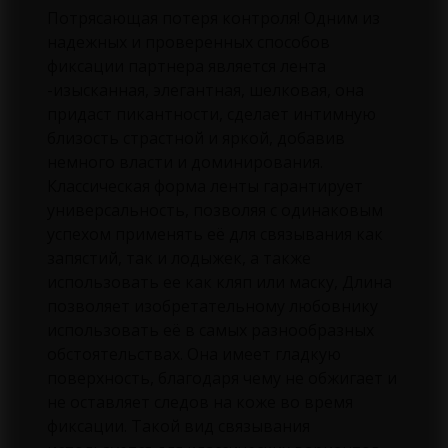
Потрясающая потеря контроля! Одним из
надежных и проверенных способов
фиксации партнера является лента
-изысканная, элегантная, шелковая, она
придаст пикантности, сделает интимную
близость страстной и яркой, добавив
немного власти и доминирования.
Классическая форма ленты гарантирует
универсальность, позволяя с одинаковым
успехом применять её для связывания как
запястий, так и лодыжек, а также
использовать ее как кляп или маску, Длина
позволяет изобретательному любовнику
использовать её в самых разнообразных
обстоятельствах. Она имеет гладкую
поверхность, благодаря чему не обжигает и
не оставляет следов на коже во время
фиксации. Такой вид связывания