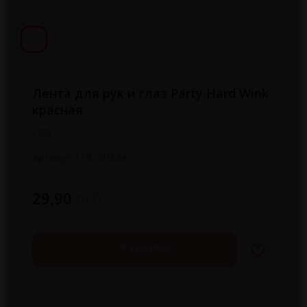
Лента для рук и глаз Party Hard Wink
красная
Lola
Артикул:
1142-01lola
руб.
29,90
В корзину