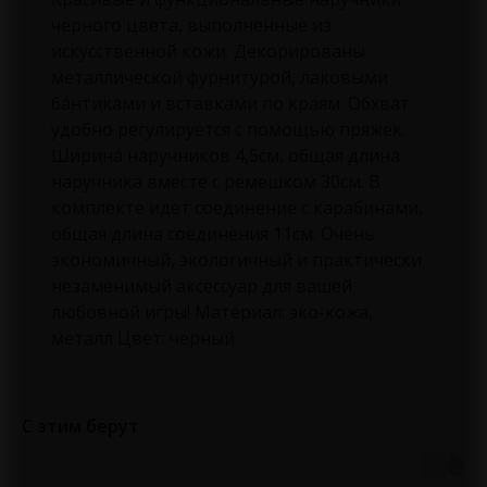
черного цвета, выполненные из
искусственной кожи. Декорированы
металлической фурнитурой, лаковыми
бантиками и вставками по краям. Обхват
удобно регулируется с помощью пряжек.
Ширина наручников 4,5см, общая длина
наручника вместе с ремешком 30см. В
комплекте идет соединение с карабинами,
общая длина соединения 11см. Очень
экономичный, экологичный и практически
незаменимый аксессуар для вашей
любовной игры! Материал: эко-кожа,
металл Цвет: черный
С этим берут