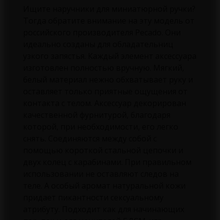
Ищите наручники для миниатюрной ручки?
Тогда обратите внимание на эту модель от
российского производителя Pecado. Они
идеально созданы для обладательниц
узкого запястья. Каждый элемент аксессуара
изготовлен полностью вручную. Мягкий,
белый материал нежно обхватывает руку и
оставляет только приятные ощущения от
контакта с телом. Аксессуар декорирован
качественной фурнитурой, благодаря
которой, при необходимости, его легко
снять. Соединяются между собой с
помощью короткой стальной цепочки и
двух колец с карабинами. При правильном
использовании не оставляют следов на
теле. А особый аромат натуральной кожи
придает пикантности сексуальному
атрибуту. Подходит как для начинающих