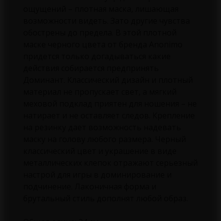
ощущений – плотная маска, лишающая
возможности видеть. Зато другие чувства
обострены до предела. В этой плотной
маске черного цвета от бренда Anonimo
придется только догадываться какие
действия собирается предпринять
Доминант. Классический дизайн и плотный
материал не пропускает свет, а мягкий
меховой подклад приятен для ношения – не
натирает и не оставляет следов. Крепление
на резинку дает возможность надевать
маску на голову любого размера. Черный
классический цвет и украшение в виде
металлических клепок отражают серьезный
настрой для игры в доминирование и
подчинение. Лаконичная форма и
брутальный стиль дополнят любой образ.