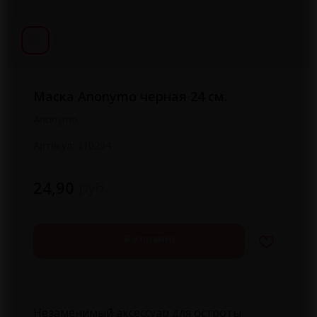
Маска Anonymo черная 24 см.
Anonymo
Артикул:
310204
руб.
24,90
В корзину
Незаменимый аксессуар для остроты