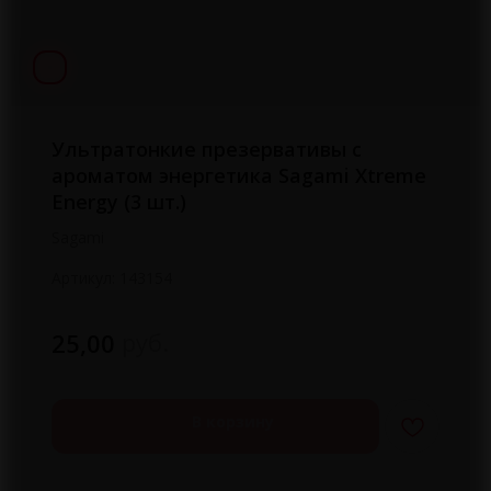
Ультратонкие презервативы с
ароматом энергетика Sagami Xtreme
Energy (3 шт.)
Sagami
Артикул:
143154
руб.
25,00
В корзину