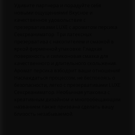
Удивите партнера и порадуйте себя
новыми ощущениями! Вкусное и
качественное удовольствие с
презервативами LUXE с ароматом персика
Сексреаниматор. Три латексных
презерватива с накопителем и смазкой в
яркой фирменной упаковке. Гладкая
поверхность и силиконовая смазка для
качественного и длительного скольжения.
Аромат персика взбодрит ваши отношения!
Наслаждаться процессом, не беспокоясь о
безопасности, легко с презервативами LUXE
Сексреаниматор. Необычная упаковка с
креативным дизайном и многообещающим
названием также призвана сделать вашу
близость незабываемой.