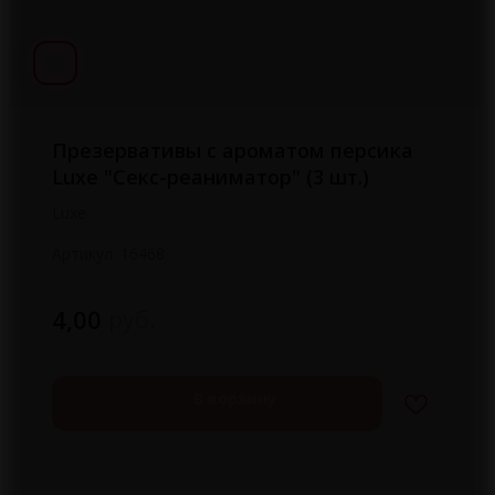
Презервативы с ароматом персика
Luxe "Секс-реаниматор" (3 шт.)
Luxe
Артикул:
16468
руб.
4,00
В корзину