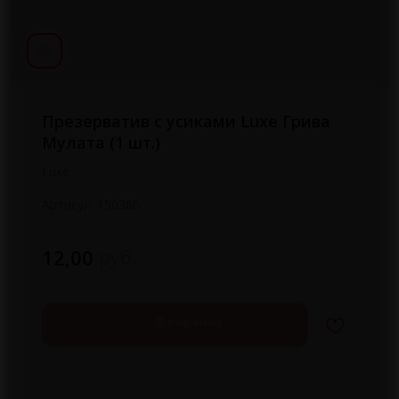
Презерватив с усиками Luxe Грива
Мулата (1 шт.)
Luxe
Артикул:
150366
руб.
12,00
В корзину