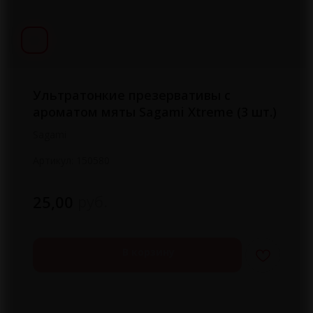
Ультратонкие презервативы с
ароматом мяты Sagami Xtreme (3 шт.)
Sagami
Артикул:
150580
руб.
25,00
В корзину