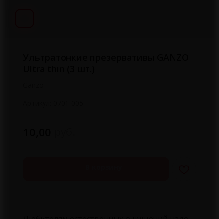
Ультратонкие презервативы GANZO
Ultra thin (3 шт.)
Ganzo
Артикул:
0701-005
руб.
10,00
В корзину
Любителям естественных ощущений надо