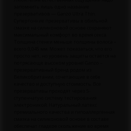
запомнить лишь одно название
презервативов — Ganzo Ultra Thin.
Супертонкие презервативы в обильной
смазке на силиконовой основе сохраняют
максимальный комфорт во время секса.
Толщина стенки меньше толщины волоса –
всего 0,045 мм. Может показаться, что его
просто нет, но уровень защиты остаётся на
потрясающе высоком уровне! Ganzo –
презервативный бренд родом из
Великобритании, сочетающие в себе
качество и доступную стоимость. Все
презервативы проходят через 5-
ступенчатую систему тестирования
электроникой. Натуральный латекс
премиального качества и гипоаллергенная
смазка на силиконовой основе в составе
обеспечат гладкое скольжение во время