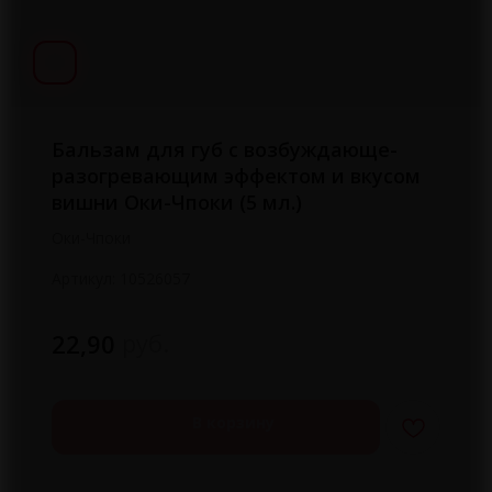
Бальзам для губ с возбуждающе-
разогревающим эффектом и вкусом
вишни Оки-Чпоки (5 мл.)
Оки-Чпоки
Артикул:
10526057
руб.
22,90
В корзину