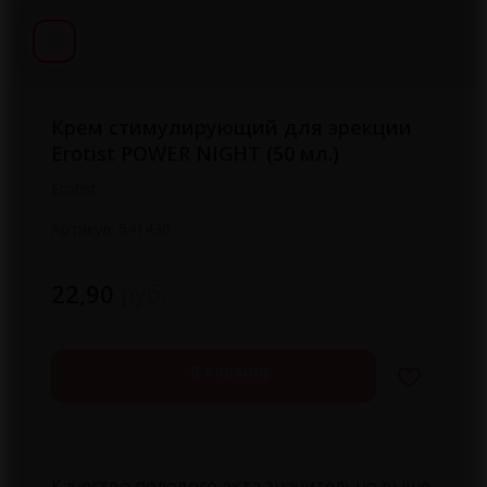
Крем стимулирующий для эрекции
Erotist POWER NIGHT (50 мл.)
Erotist
Артикул:
541436
руб.
22,90
В корзину
Качество полового акта значительно выше