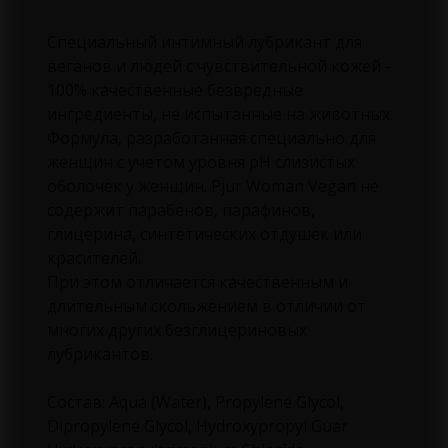
Специальный интимный лубрикант для
веганов и людей с чувствительной кожей -
100% качественные безвредные
ингредиенты, не испытанные на животных.
Формула, разработанная специально для
женщин с учетом уровня pH слизистых
оболочек у женщин. Pjur Woman Vegan не
содержит парабенов, парафинов,
глицерина, синтетических отдушек или
красителей.
При этом отличается качественным и
длительным скольжением в отличии от
многих других безглицериновых
лубрикантов.
Состав: Aqua (Water), Propylene Glycol,
Dipropylene Glycol, Hydroxypropyl Guar