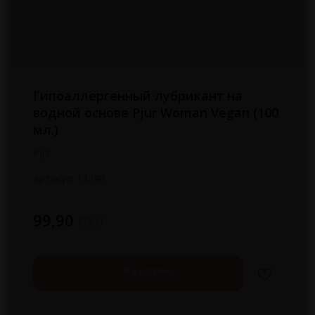
Гипоаллергенный лубрикант на
водной основе Pjur Woman Vegan (100
мл.)
Pjur
Артикул:
13340
руб.
99,90
В корзину