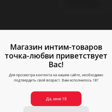
Страна: Германия
Магазин интим-товаров
точка-любви приветствует
Вас!
Для просмотра контента на нашем сайте, необходимо
подтвердить свой возраст. Вам исполнилось 18?
Да, мне 18