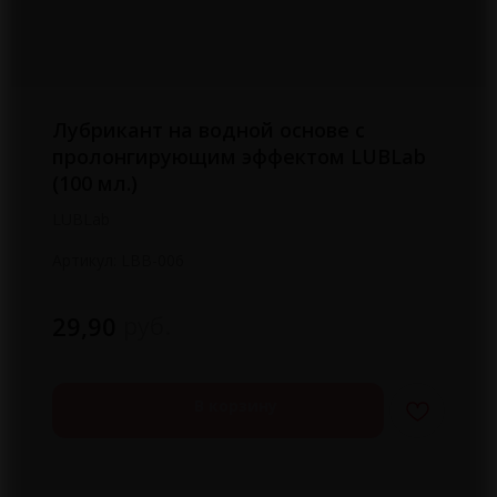
Лубрикант на водной основе с
пролонгирующим эффектом LUBLab
(100 мл.)
LUBLab
Артикул:
LBB-006
руб.
29,90
В корзину