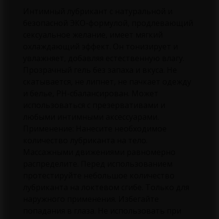
Интимный лубрикант с натуральной и
безопасной ЭКО-формулой, продлевающий
сексуальное желание, имеет мягкий
охлаждающий эффект. Он тонизирует и
увлажняет, добавляя естественную влагу.
Прозрачный гель без запаха и вкуса. Не
скатывается, не липнет, не пачкает одежду
и белье, PH-сбалансирован. Может
использоваться с презервативами и
любыми интимными аксессуарами.
Применение: Нанесите необходимое
количество лубриканта на тело.
Массажными движениями равномерно
распределите. Перед использованием
протестируйте небольшое количество
лубриканта на локтевом сгибе. Только для
наружного применения. Избегайте
попадания в глаза. Не использовать при