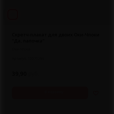
Скретч-плакат для двоих Оки-Чпоки
"Да, папочка"
Оки-Чпоки
Артикул:
10071296
руб.
39,90
В корзину