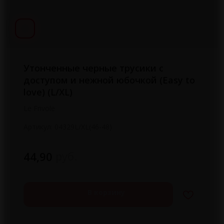
Утонченные черные трусики с
доступом и нежной юбочкой (Easy to
love) (L/XL)
Le Frivole
Артикул:
04329L/XL(46-48)
руб.
44,90
В корзину