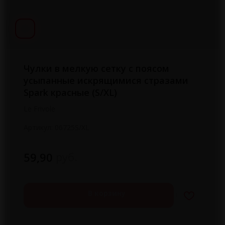
Чулки в мелкую сетку с поясом
усыпанные искрящимися стразами
Spark красные (S/XL)
Le Frivole
Артикул:
06725S/XL
руб.
59,90
В корзину