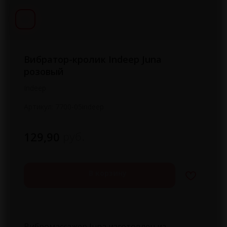
Вибратор-кролик Indeep Juna
розовый
Indeep
Артикул:
7700-05indeep
руб.
129,90
В корзину
Вибромассажер Juna изготовлен из