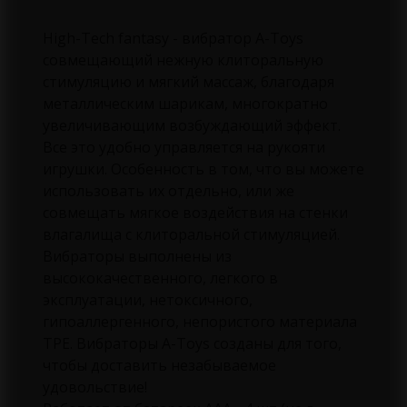
High-Tech fantasy - вибратор A-Toys
совмещающий нежную клиторальную
стимуляцию и мягкий массаж, благодаря
металлическим шарикам, многократно
увеличивающим возбуждающий эффект.
Все это удобно управляется на рукояти
игрушки. Особенность в том, что вы можете
использовать их отдельно, или же
совмещать мягкое воздействия на стенки
влагалища с клиторальной стимуляцией.
Вибраторы выполнены из
высококачественного, легкого в
эксплуатации, нетоксичного,
гипоаллергенного, непористого материала
TPЕ. Вибраторы A-Toys созданы для того,
чтобы доставить незабываемое
удовольствие!