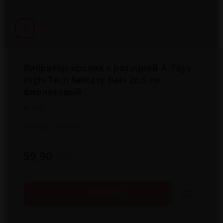
Вибратор-кролик с ротацией A-Toys
High-Tech fantasy Baki 26,5 см.
фиолетовый
A-Toys
Артикул:
761035
руб.
59,90
В корзину