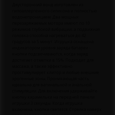
Двусторонний вонд изготовлен из
гипоаллергенного силикона и полностью
водонепроницаем. Два мощных
перезаряжаемых мотора имеют по 10
режимов глубокой вибрации, а подвижная
головка способна нагреваться до 42
градусов за 5 минут. Игрушка оснащена
индикатором уровня заряда батареи -
кнопки подсвечиваются, когда заряд
достигает отметки в 15%. Подходит для
массажа, а также эффективно
простимулирует клитор и любые внешние
эрогенные зоны. Проникающая часть
идеальна для вагинальной и анальной
стимуляции. Для включения удерживайте
кнопку карамельки на передней панели
игрушки 3 секунды. Когда игрушка
включена, кнопки светятся. Стрелка наверх