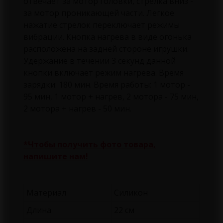
отвечает за мотор головки, стрелка вниз -
за мотор проникающей части. Легкое
нажатие стрелок переключает режимы
вибрации. Кнопка нагрева в виде огонька
расположена на задней стороне игрушки.
Удержание в течении 3 секунд данной
кнопки включает режим нагрева. Время
зарядки: 180 мин. Время работы: 1 мотор -
95 мин, 1 мотор + нагрев, 2 мотора - 75 мин,
2 мотора + нагрев - 50 мин.
*Чтобы получить фото товара,
напишите нам!
Материал
Cиликон
Длина
22 см