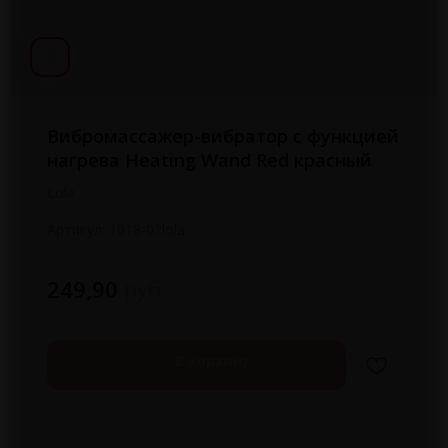
Вибромассажер-вибратор с функцией
нагрева Heating Wand Red красный
Lola
Артикул:
1018-02lola
руб.
249,90
В корзину