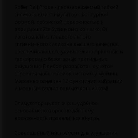
Roller Ball Probe - перезарежаемый гибкий
силиконовый стимулятор с контурной
формой, ребристой поверхностью и
вращающейся бусинкой в кончике. Он
изготовлен из гладкого литого
гигиеничного силикона высшего качества,
обеспечивающего удивительно приятные и
гарнировано безопасные тактильные
ощущения. Прибор разработан с учетом
строения мочеполовой системы у мужчин.
Массажер оснащен 12 функциями вибрации
и мощным вращающимся кончичком!
Стимулятор имеет очень удобное
основание, которое не дает ему
возможность провалиться внутрь.
Совершенный инструмент для улучшения