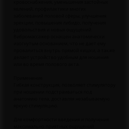
кровоснабжения, уменьшения застойных
явлений, профилактики многих
заболеваний половой сферы, улучшения
эрекции, повышения либидо, получения
удовольствия и новых ощущений.
Вибромассажер оснащен анатомически
изогнутым основанием, что не дает ему
провалиться внутрь прямой кишки, а также
делает устройство удобным для ношения
или во время полового акта.
Применение
Гибкая конструкция, позволяет стимулятору
при ношении подстраиваться под
анатомию тела, доставляя незабываемую
яркую стимуляцию.
Для комфортности введения и получения
максимально приятных ощущений