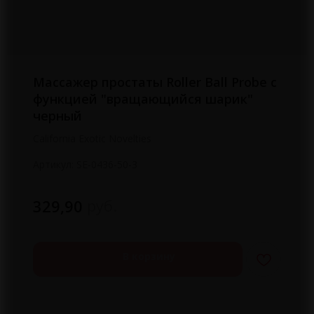
Массажер простаты Roller Ball Probe с
функцией "вращающийся шарик"
черный
California Exotic Novelties
Артикул:
SE-0436-50-3
руб.
329,90
В корзину