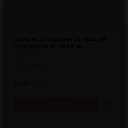
Стимулятор простаты с вибрацией
ToDo Bruman синий 8,5 см.
ToDo by Toyfa
Артикул:
359003
руб.
69,90
В корзину