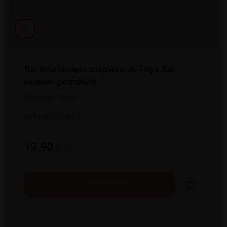
Вагинальные шарики A-Toys Rai
нежно-розовые
A-toys by Toyfa
Артикул:
764012
руб.
19,90
В корзину