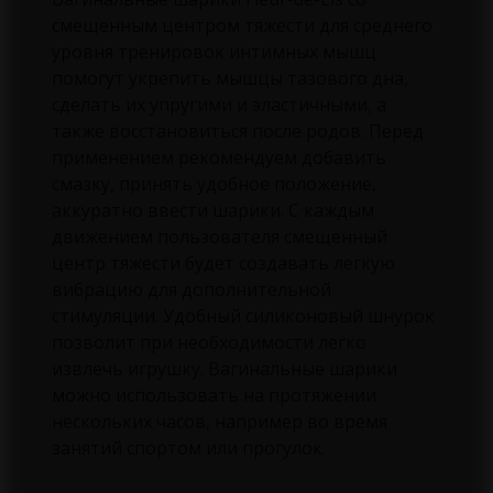
смещенным центром тяжести для среднего
уровня тренировок интимных мышц
помогут укрепить мышцы тазового дна,
сделать их упругими и эластичными, а
также восстановиться после родов. Перед
применением рекомендуем добавить
смазку, принять удобное положение,
аккуратно ввести шарики. С каждым
движением пользователя смещенный
центр тяжести будет создавать легкую
вибрацию для дополнительной
стимуляции. Удобный силиконовый шнурок
позволит при необходимости легко
извлечь игрушку. Вагинальные шарики
можно использовать на протяжении
нескольких часов, например во время
занятий спортом или прогулок.