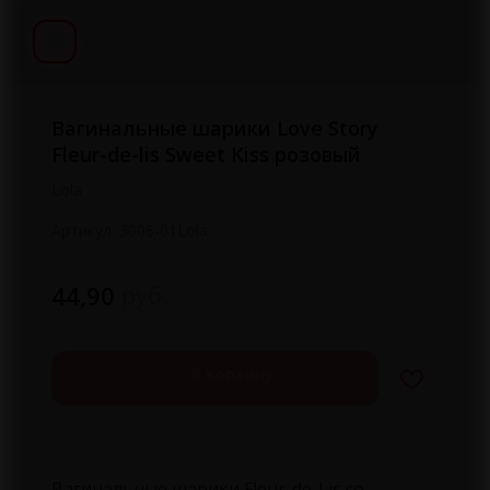
Вагинальные шарики Love Story
Fleur-de-lis Sweet Kiss розовый
Lola
Артикул:
3006-01Lola
руб.
44,90
В корзину
Вагинальные шарики Fleur-de-Lis со