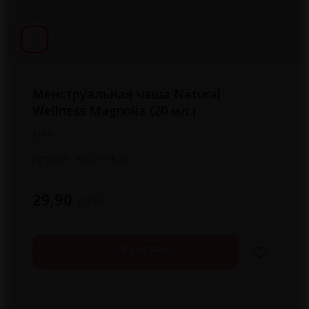
Менструальная чаша Natural
Wellness Magnolia (20 мл.)
Lola
Артикул:
4000-14lola
руб.
29,90
В корзину