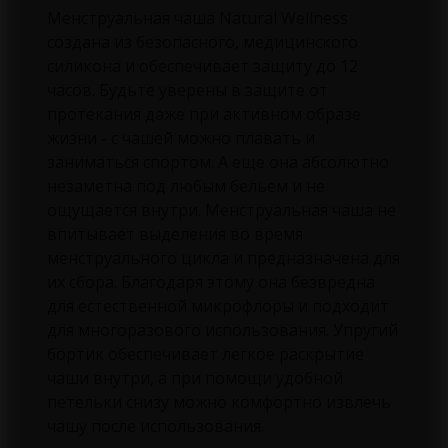
Менструальная чаша Natural Wellness
создана из безопасного, медицинского
силикона и обеспечивает защиту до 12
часов. Будьте уверены в защите от
протекания даже при активном образе
жизни - с чашей можно плавать и
заниматься спортом. А еще она абсолютно
незаметна под любым бельем и не
ощущается внутри. Менструальная чаша не
впитывает выделения во время
менструального цикла и предназначена для
их сбора. Благодаря этому она безвредна
для естественной микрофлоры и подходит
для многоразового использования. Упругий
бортик обеспечивает легкое раскрытие
чаши внутри, а при помощи удобной
петельки снизу можно комфортно извлечь
чашу после использования.